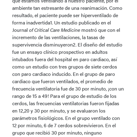
que estamos ventilando a nuestro paciente, por el
ambiente tan estresante de una reanimación. Como
resultado, el paciente puede ser hiperventilado de
forma inadvertida1. Un estudio publicado en el
Journal
of
Critical Care Medicine
mostró que con el
incremento de las ventilaciones, la tasas de
supervivencia disminuyeron2. El diseño del estudio
fue un ensayo clínico prospectivo en adultos
intubados fuera del hospital en paro cardiaco, así
como un estudio con tres grupos de siete cerdos
con paro cardiaco inducido. En el grupo de paro
cardiaco que fueron ventilados, el promedio de
frecuencia ventilatoria fue de 30 por minuto, ¡con un
rango de 15 a 49! Para el grupo de estudio de los
cerdos, las frecuencias ventilatorias fueron fijadas
en 12,20 y 30 por minuto, y se evaluaron los
parámetros fisiológicos. En el grupo ventilado con
12 por minuto, 6 de 7 cerdos sobrevivieron. En el
grupo que recibió 30 por minuto, ninguno