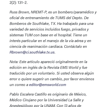
2(2): 131–2.
Russ Brown, NREMT-P, es un bombero/paramédico y
oficial de entrenamiento de TUMS del Depto. De
Bomberos de Southlake, TX. Ha trabajado para una
variedad de servicios incluidos fuego, privados y
sistemas TUM con base en el hospital. Tiene un
interés particular en el manejo de la vía aérea y en
ciencia de reanimación cardiaca. Contáctalo en
Rbrown@ci.southlake.tx.us
.
Nota: Este artículo apareció originalmente en la
edición en inglés de la Revista EMS World y fue
traducido por un voluntario. Si usted observa algún
error o quiere sugerir un cambio, por favor envíenos
un correo a
editor@emsworld.com
Pablo Escalera Castillo es originario de México,
Médico Cirujano por la Universidad La Salle y
Anestesiólogo por la UNAM. Con 13 años de