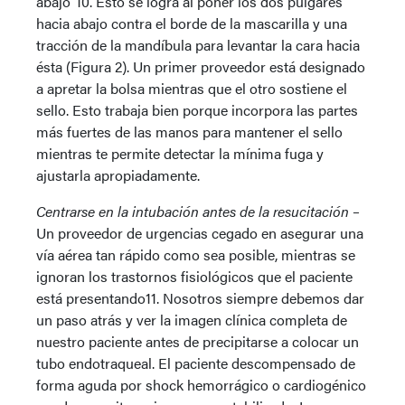
abajo”10. Esto se logra al poner los dos pulgares
hacia abajo contra el borde de la mascarilla y una
tracción de la mandíbula para levantar la cara hacia
ésta (Figura 2). Un primer proveedor está designado
a apretar la bolsa mientras que el otro sostiene el
sello. Esto trabaja bien porque incorpora las partes
más fuertes de las manos para mantener el sello
mientras te permite detectar la mínima fuga y
ajustarla apropiadamente.
Centrarse en la intubación antes de la resucitación –
Un proveedor de urgencias cegado en asegurar una
vía aérea tan rápido como sea posible, mientras se
ignoran los trastornos fisiológicos que el paciente
está presentando11. Nosotros siempre debemos dar
un paso atrás y ver la imagen clínica completa de
nuestro paciente antes de precipitarse a colocar un
tubo endotraqueal. El paciente descompensado de
forma aguda por shock hemorrágico o cardiogénico