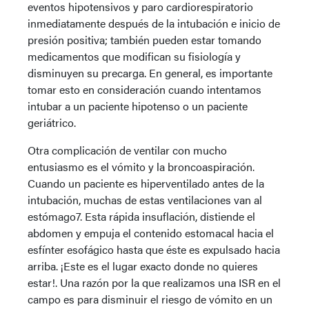
eventos hipotensivos y paro cardiorespiratorio
inmediatamente después de la intubación e inicio de
presión positiva; también pueden estar tomando
medicamentos que modifican su fisiología y
disminuyen su precarga. En general, es importante
tomar esto en consideración cuando intentamos
intubar a un paciente hipotenso o un paciente
geriátrico.
Otra complicación de ventilar con mucho
entusiasmo es el vómito y la broncoaspiración.
Cuando un paciente es hiperventilado antes de la
intubación, muchas de estas ventilaciones van al
estómago7. Esta rápida insuflación, distiende el
abdomen y empuja el contenido estomacal hacia el
esfínter esofágico hasta que éste es expulsado hacia
arriba. ¡Este es el lugar exacto donde no quieres
estar!. Una razón por la que realizamos una ISR en el
campo es para disminuir el riesgo de vómito en un