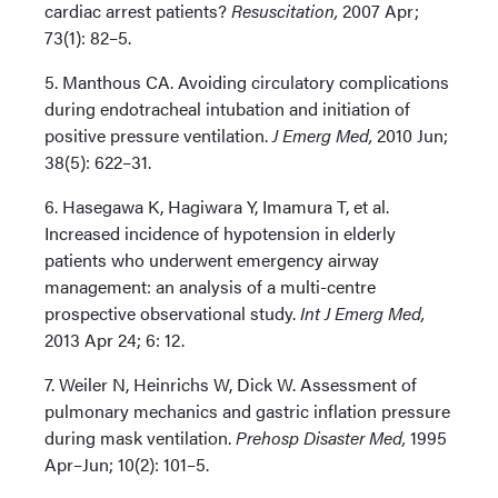
cardiac arrest patients?
Resuscitation,
2007 Apr;
73(1): 82–5.
5. Manthous CA. Avoiding circulatory complications
during endotracheal intubation and initiation of
positive pressure ventilation.
J Emerg Med,
2010 Jun;
38(5): 622–31.
6. Hasegawa K, Hagiwara Y, Imamura T, et al.
Increased incidence of hypotension in elderly
patients who underwent emergency airway
management: an analysis of a multi-centre
prospective observational study.
Int J Emerg Med,
2013 Apr 24; 6: 12.
7. Weiler N, Heinrichs W, Dick W. Assessment of
pulmonary mechanics and gastric inflation pressure
during mask ventilation.
Prehosp Disaster Med,
1995
Apr–Jun; 10(2): 101–5.