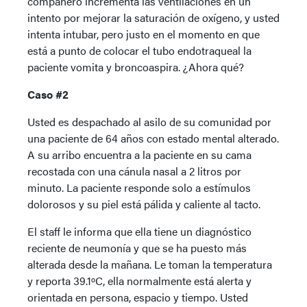
compañero incrementa las ventilaciones en un
intento por mejorar la saturación de oxígeno, y usted
intenta intubar, pero justo en el momento en que
está a punto de colocar el tubo endotraqueal la
paciente vomita y broncoaspira. ¿Ahora qué?
Caso #2
Usted es despachado al asilo de su comunidad por
una paciente de 64 años con estado mental alterado.
A su arribo encuentra a la paciente en su cama
recostada con una cánula nasal a 2 litros por
minuto. La paciente responde solo a estímulos
dolorosos y su piel está pálida y caliente al tacto.
El staff le informa que ella tiene un diagnóstico
reciente de neumonía y que se ha puesto más
alterada desde la mañana. Le toman la temperatura
y reporta 39.1ºC, ella normalmente está alerta y
orientada en persona, espacio y tiempo. Usted