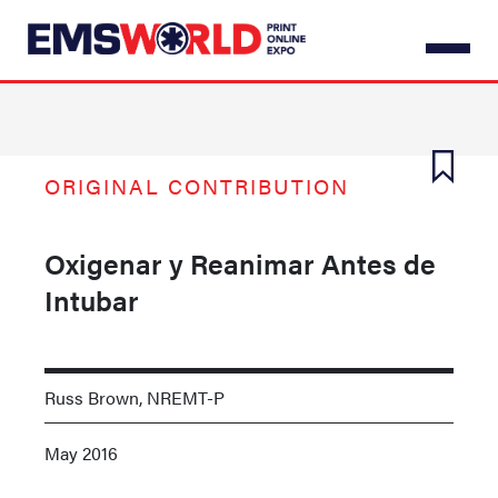
Skip
to
main
content
ORIGINAL CONTRIBUTION
Oxigenar y Reanimar Antes de
Intubar
Russ Brown, NREMT-P
May 2016