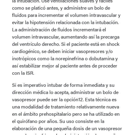
la intubación. Use ventilaciones suaves y fáciles
como se platicó antes, y administre un bolo de
fluidos para incrementar el volumen intravascular y
evitar la hipotensión relacionada con la intubación.
La administración de fluidos incrementará el
volumen intravascular, aumentando así la precarga
del ventrículo derecho. Si el paciente está en shock
cardiogénico, se deben iniciar vasopresores y/o
inotrópicos como la norepinefrina o dobutamina y
así estabilizar mejor al paciente antes de proceder
con la ISR.
Si es imperativo intubar de forma inmediata y su
dirección médica lo acepta, administrar un bolo de
vasopresor puede ser la opción12. Esta técnica es
una modalidad de tratamiento relativamente nueva
en el ámbito prehospitalario pero se ha utilizado en
el quirófano por años. Su uso consiste en la
elaboración de una pequeña dosis de un vasopresor