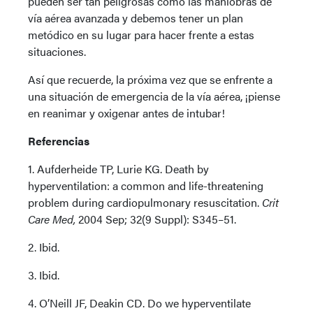
pueden ser tan peligrosas como las maniobras de
vía aérea avanzada y debemos tener un plan
metódico en su lugar para hacer frente a estas
situaciones.
Así que recuerde, la próxima vez que se enfrente a
una situación de emergencia de la vía aérea, ¡piense
en reanimar y oxigenar antes de intubar!
Referencias
1. Aufderheide TP, Lurie KG. Death by
hyperventilation: a common and life-threatening
problem during cardiopulmonary resuscitation.
Crit
Care Med,
2004 Sep; 32(9 Suppl): S345–51.
2. Ibid.
3. Ibid.
4. O’Neill JF, Deakin CD. Do we hyperventilate