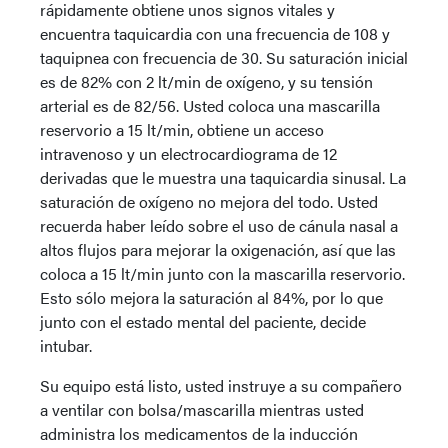
rápidamente obtiene unos signos vitales y
encuentra taquicardia con una frecuencia de 108 y
taquipnea con frecuencia de 30. Su saturación inicial
es de 82% con 2 lt/min de oxígeno, y su tensión
arterial es de 82/56. Usted coloca una mascarilla
reservorio a 15 lt/min, obtiene un acceso
intravenoso y un electrocardiograma de 12
derivadas que le muestra una taquicardia sinusal. La
saturación de oxígeno no mejora del todo. Usted
recuerda haber leído sobre el uso de cánula nasal a
altos flujos para mejorar la oxigenación, así que las
coloca a 15 lt/min junto con la mascarilla reservorio.
Esto sólo mejora la saturación al 84%, por lo que
junto con el estado mental del paciente, decide
intubar.
Su equipo está listo, usted instruye a su compañero
a ventilar con bolsa/mascarilla mientras usted
administra los medicamentos de la inducción