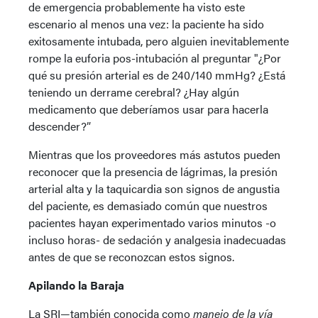
de emergencia probablemente ha visto este
escenario al menos una vez: la paciente ha sido
exitosamente intubada, pero alguien inevitablemente
rompe la euforia pos-intubación al preguntar "¿Por
qué su presión arterial es de 240/140 mmHg? ¿Está
teniendo un derrame cerebral? ¿Hay algún
medicamento que deberíamos usar para hacerla
descender?”
Mientras que los proveedores más astutos pueden
reconocer que la presencia de lágrimas, la presión
arterial alta y la taquicardia son signos de angustia
del paciente, es demasiado común que nuestros
pacientes hayan experimentado varios minutos -o
incluso horas- de sedación y analgesia inadecuadas
antes de que se reconozcan estos signos.
Apilando la Baraja
La SRI—también conocida como
manejo de la vía