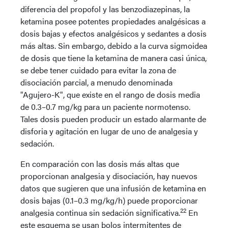
diferencia del propofol y las benzodiazepinas, la
ketamina posee potentes propiedades analgésicas a
dosis bajas y efectos analgésicos y sedantes a dosis
más altas. Sin embargo, debido a la curva sigmoidea
de dosis que tiene la ketamina de manera casi única,
se debe tener cuidado para evitar la zona de
disociación parcial, a menudo denominada
"Agujero-K", que existe en el rango de dosis media
de 0.3–0.7 mg/kg para un paciente normotenso.
Tales dosis pueden producir un estado alarmante de
disforia y agitación en lugar de uno de analgesia y
sedación.
En comparación con las dosis más altas que
proporcionan analgesia y disociación, hay nuevos
datos que sugieren que una infusión de ketamina en
dosis bajas (0.1–0.3 mg/kg/h) puede proporcionar
22
analgesia continua sin sedación significativa.
En
este esquema se usan bolos intermitentes de