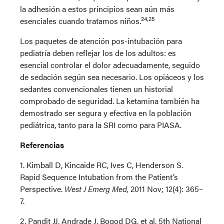
la adhesión a estos principios sean aún más
24,25
esenciales cuando tratamos niños.
Los paquetes de atención pos-intubación para
pediatría deben reflejar los de los adultos: es
esencial controlar el dolor adecuadamente, seguido
de sedación según sea necesario. Los opiáceos y los
sedantes convencionales tienen un historial
comprobado de seguridad. La ketamina también ha
demostrado ser segura y efectiva en la población
pediátrica, tanto para la SRI como para PIASA.
Referencias
1. Kimball D, Kincaide RC, Ives C, Henderson S.
Rapid Sequence Intubation from the Patient’s
Perspective.
West J Emerg Med,
2011 Nov; 12(4): 365–
7.
2. Pandit JJ, Andrade J, Bogod DG, et al. 5th National