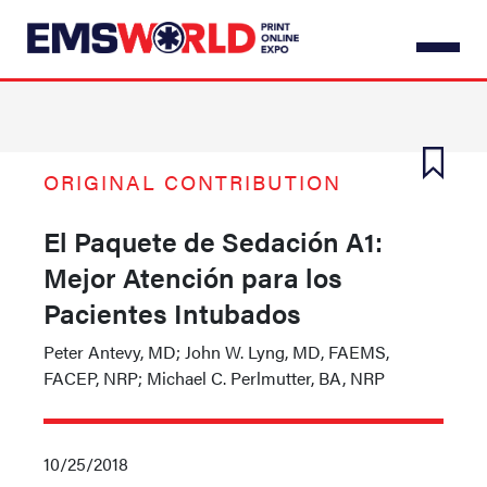
Skip
to
main
content
ORIGINAL CONTRIBUTION
El Paquete de Sedación A1:
Mejor Atención para los
Pacientes Intubados
Peter Antevy, MD; John W. Lyng, MD, FAEMS,
FACEP, NRP; Michael C. Perlmutter, BA, NRP
10/25/2018