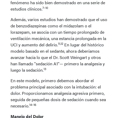
fenómeno ha sido bien demostrado en una serie de
7–10
estudios clínicos.
Además, varios estudios han demostrado que el uso
de benzodiazepinas como el midazolam o el
lorazepam, se asocia con un tiempo prolongado de
ventilación mecánica, una estancia prolongada en la
11,12
UCI y aumento del delirio.
En lugar del histórico
modelo basado en el sedante, ahora deberíamos
avanzar hacia lo que el Dr. Scott Weingart y otros
han llamado "sedación A1"— primero la analgesia y
13
luego la sedación.
En este modelo, primero debemos abordar el
problema principal asociado con la intubación: el
dolor. Proporcionamos analgesia agresiva primero,
seguida de pequeñas dosis de sedación cuando sea
14–16
necesario.
Manejo del Dolor