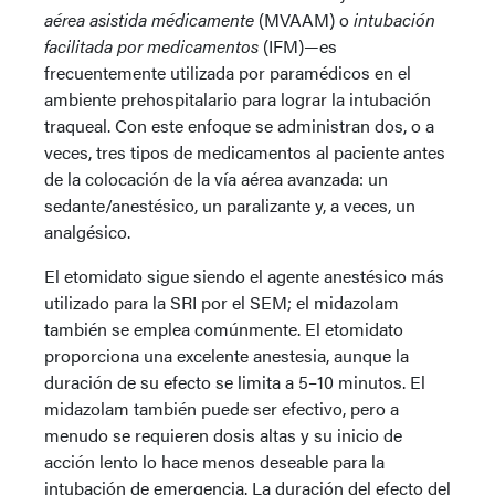
aérea asistida médicamente
(MVAAM) o
intubación
facilitada por medicamentos
(IFM)—es
frecuentemente utilizada por paramédicos en el
ambiente prehospitalario para lograr la intubación
traqueal. Con este enfoque se administran dos, o a
veces, tres tipos de medicamentos al paciente antes
de la colocación de la vía aérea avanzada: un
sedante/anestésico, un paralizante y, a veces, un
analgésico.
El etomidato sigue siendo el agente anestésico más
utilizado para la SRI por el SEM; el midazolam
también se emplea comúnmente. El etomidato
proporciona una excelente anestesia, aunque la
duración de su efecto se limita a 5–10 minutos. El
midazolam también puede ser efectivo, pero a
menudo se requieren dosis altas y su inicio de
acción lento lo hace menos deseable para la
intubación de emergencia. La duración del efecto del