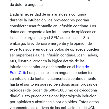
de dolor o angustia.
Dada la necesidad de una analgesia continua
durante la intubación, los proveedores podrían
considerar usar fentanilo en infusión continua. Los
datos con respecto a las infusiones de opiáceos en
la sala de urgencias y el SEM son escasos. Sin
embargo, la evidencia emergente y la opinión de
expertos sugieren que los bolos de opiáceos pueden
ser superiores a una infusión continua. Josh Farkas,
MD, ilustra el error en la lógica detrás de las
infusiones continuas de fentanilo en el
blog de
PulmCrit
: Los pacientes con angustia pueden tener
su infusión de fentanilo aumentada continuamente
hasta el punto en que reciben dosis asombrosas de
opioides (del orden de 500–3,000 mg de oxicodona
diaria). Esto puede ocasionar hiperalgesia inducida
por opioides y abstinencia por opioides. Estos datos
y conceptos se derivan de las poblaciones de UCI,