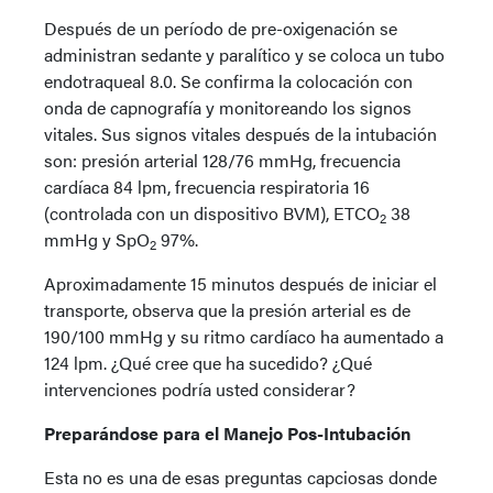
Después de un período de pre-oxigenación se
administran sedante y paralítico y se coloca un tubo
endotraqueal 8.0. Se confirma la colocación con
onda de capnografía y monitoreando los signos
vitales. Sus signos vitales después de la intubación
son: presión arterial 128/76 mmHg, frecuencia
cardíaca 84 lpm, frecuencia respiratoria 16
(controlada con un dispositivo BVM), ETCO
38
2
mmHg y SpO
97%.
2
Aproximadamente 15 minutos después de iniciar el
transporte, observa que la presión arterial es de
190/100 mmHg y su ritmo cardíaco ha aumentado a
124 lpm. ¿Qué cree que ha sucedido? ¿Qué
intervenciones podría usted considerar?
Preparándose para el Manejo Pos-Intubación
Esta no es una de esas preguntas capciosas donde